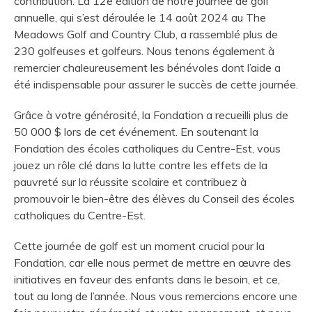
contribution. La 12e édition de notre journée de golf
annuelle, qui s’est déroulée le 14 août 2024 au The
Meadows Golf and Country Club, a rassemblé plus de
230 golfeuses et golfeurs. Nous tenons également à
remercier chaleureusement les bénévoles dont l’aide a
été indispensable pour assurer le succès de cette journée.
Grâce à votre générosité, la Fondation a recueilli plus de
50 000 $ lors de cet événement. En soutenant la
Fondation des écoles catholiques du Centre-Est, vous
jouez un rôle clé dans la lutte contre les effets de la
pauvreté sur la réussite scolaire et contribuez à
promouvoir le bien-être des élèves du Conseil des écoles
catholiques du Centre-Est.
Cette journée de golf est un moment crucial pour la
Fondation, car elle nous permet de mettre en œuvre des
initiatives en faveur des enfants dans le besoin, et ce,
tout au long de l’année. Nous vous remercions encore une