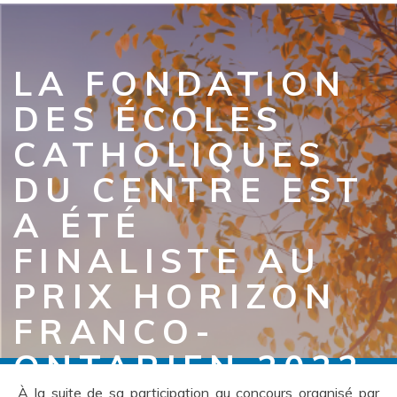
LA FONDATION
DES ÉCOLES
CATHOLIQUES
DU CENTRE EST
A ÉTÉ
FINALISTE AU
PRIX HORIZON
FRANCO-
ONTARIEN 2022
À la suite de sa participation au concours organisé par