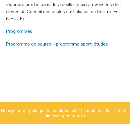
répondre aux besoins des familles moins favorisées des
élèves du Conseil des écoles catholiques du Centre-Est
(CECCE).
Programmes
Programme de bourse – programme sport-études
Nous joindre
politique de confidentialité
conditions d’utilisation
site Web par Impeka