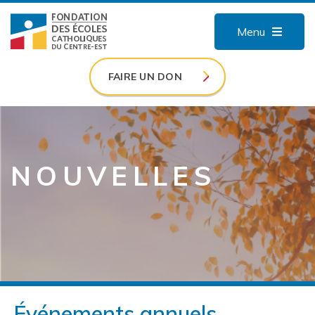
Menu
FAIRE UN DON
NOUVELLES
Événements annuels