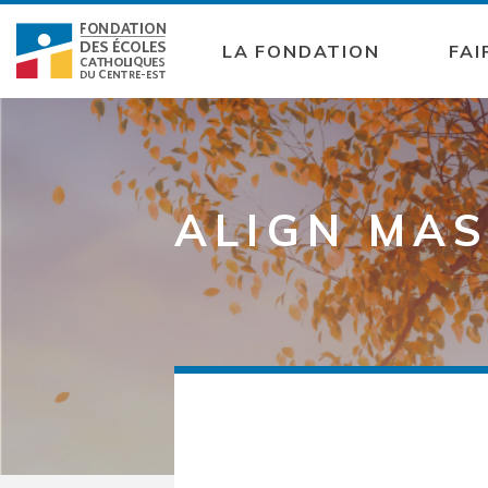
LA FONDATION
FAI
ALIGN MA