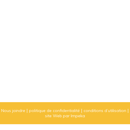
Nous joindre
politique de confidentialité
conditions d’utilisation
site Web par Impeka