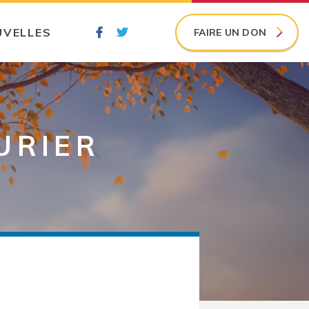
UVELLES
FAIRE UN DON
URIER