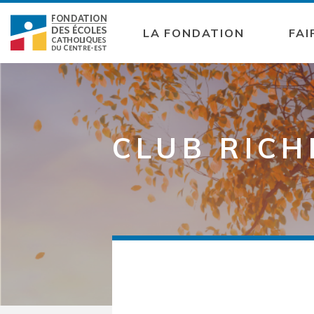
LA FONDATION
FAI
CLUB RICH