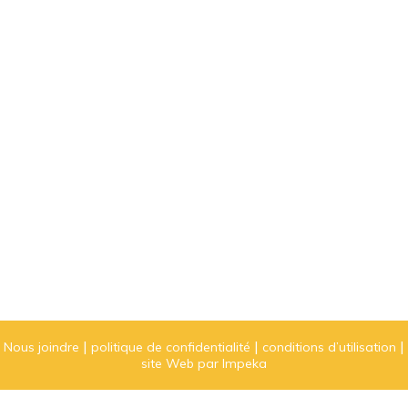
Nous joindre
politique de confidentialité
conditions d’utilisation
site Web par Impeka