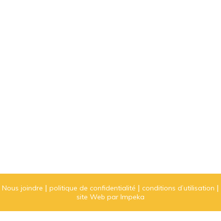
Nous joindre
politique de confidentialité
conditions d’utilisation
site Web par Impeka